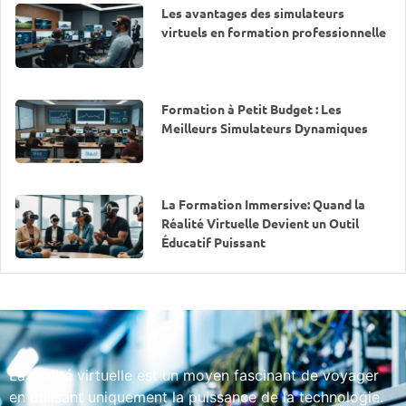
Les avantages des simulateurs
virtuels en formation professionnelle
Formation à Petit Budget : Les
Meilleurs Simulateurs Dynamiques
La Formation Immersive: Quand la
Réalité Virtuelle Devient un Outil
Éducatif Puissant
La réalité virtuelle est un moyen fascinant de voyager
en utilisant uniquement la puissance de la technologie.