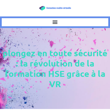
plongez en toute sécurité
: la révolution de la
formation HSE grâce à la
VR