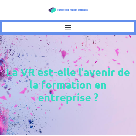
La VR est-elle l’avenir de
la formation en
entreprise ?