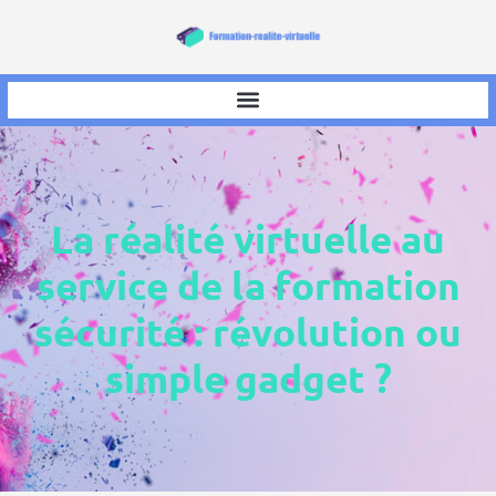
La réalité virtuelle au
service de la formation
sécurité : révolution ou
simple gadget ?