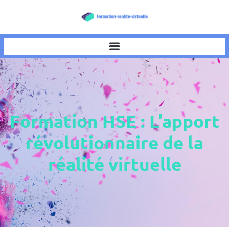
Formation HSE : L’apport
révolutionnaire de la
réalité virtuelle