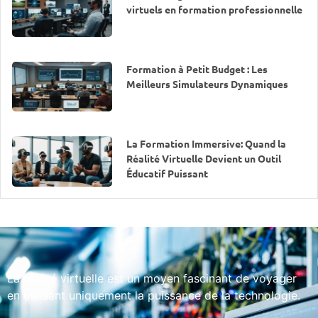
virtuels en formation professionnelle
Formation à Petit Budget : Les
Meilleurs Simulateurs Dynamiques
La Formation Immersive: Quand la
Réalité Virtuelle Devient un Outil
Éducatif Puissant
La réalité virtuelle est un moyen fascinant de voyager
en utilisant uniquement la puissance de la technologie.