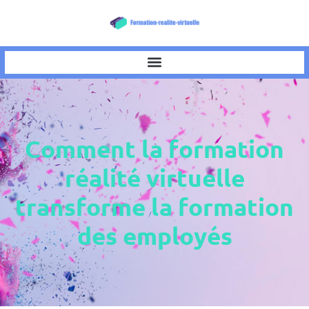
Comment la formation
réalité virtuelle
transforme la formation
des employés