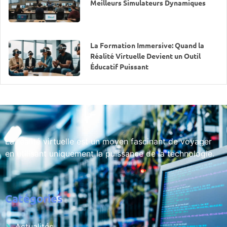
Meilleurs Simulateurs Dynamiques
La Formation Immersive: Quand la
Réalité Virtuelle Devient un Outil
Éducatif Puissant
La réalité virtuelle est un moyen fascinant de voyager
en utilisant uniquement la puissance de la technologie.
Catégories
Actualités