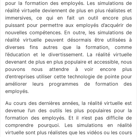
pour la formation des employés. Les simulations de
réalité virtuelle deviennent de plus en plus réalistes et
immersives, ce qui en fait un outil encore plus
puissant pour permettre aux employés d’acquérir de
nouvelles compétences. En outre, les simulations de
réalité virtuelle peuvent désormais être utilisées à
diverses fins autres que la formation, comme
l’éducation et le divertissement. La réalité virtuelle
devenant de plus en plus populaire et accessible, nous
pouvons nous attendre à voir encore plus
d’entreprises utiliser cette technologie de pointe pour
améliorer leurs programmes de formation des
employés.
Au cours des dernières années, la réalité virtuelle est
devenue l’un des outils les plus populaires pour la
formation des employés. Et il n’est pas difficile de
comprendre pourquoi. Les simulations en réalité
virtuelle sont plus réalistes que les vidéos ou les cours