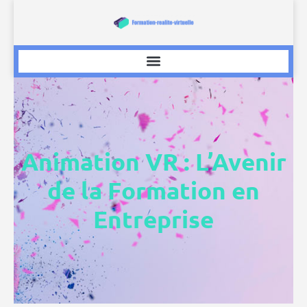
Animation VR : L’Avenir
de la Formation en
Entreprise